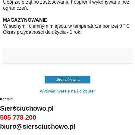
Ubój zwierząt po zastosowaniu Fosprenil wykonywane bez
ograniczeń.
MAGAZYNOWANIE
W suchym i ciemnym miejscu, w temperaturze poniżej 0 ° C
Okres przydatności do użycia - 1 rok.
Strona główna
Wyświetl wersję na komputer
Kontakt
Sierściuchowo.pl
505 778 200
biuro@siersciuchowo.pl