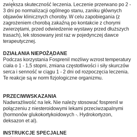
zwiększa skuteczność leczenia. Leczenie przerwano po 2 -
3 dni po normalizacji ogólnego stanu, zaniku głównych
objawów klinicznych choroby. W celu zapobiegania (z
zagrożeniem chorobą zakaźną po kontakcie z chorymi
zwierzętami, przed odwiedzenie wystawy przed dłuższych
trasach), lek stosowany jest raz w pojedynczej dawce
terapeutycznej.
DZIAŁANIA NIEPOŻĄDANE
Podczas korzystania Fosprenil możliwy wzrost temperatury
ciała o 1 - 1,5 stopni, zmiana częstotliwości i siły skurczów
serca i senność w ciągu 1 - 2 dni od rozpoczęcia leczenia.
Te reakcje są w norm fizjologiczne organizmu.
PRZECIWWSKAZANIA
Nadwrażliwość na lek. Nie należy stosować fosprenil w
połączeniu z niesteroidowymi lekami przeciwzapalnymi
(hormonów glukokortykoidowych -. Hydrokortyzon,
deksazon et al).
INSTRUKCJE SPECJALNE